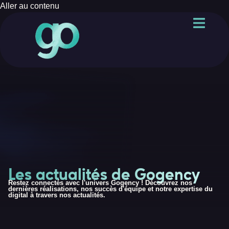
Aller au contenu
Les actualités de Gogency
Restez connectés avec l'univers Gogency ! Découvrez nos
dernières réalisations, nos succès d'équipe et notre expertise du
digital à travers nos actualités.