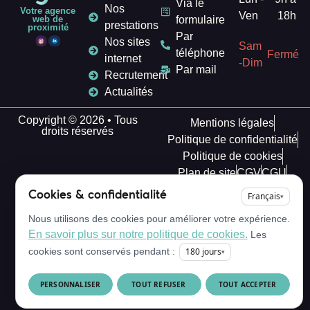
Via le
Nos
Votre agence
Ven
18h
formulaire
web de
prestations
proximité
Par
Nos sites
Sam
téléphone
Fermé
internet
-Dim
Par mail
Recrutement
Actualités
Copyright © 2026 • Tous
Mentions légales
droits réservés
Politique de confidentialité
Politique de cookies
Plan de site
CGV
CGU
Déclaration d'accessibilité
Cookies & confidentialité
Français
▾
Nous utilisons des cookies pour améliorer votre expérience.
En savoir plus sur notre politique de cookies.
Les
180
jours
cookies sont conservés pendant :
▾
PERSONNALISER
TOUT REFUSER
TOUT ACCEPTER