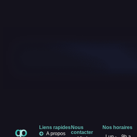
Liens rapides
Nous
Nos horaires
contacter
A propos
Lun -
9h a