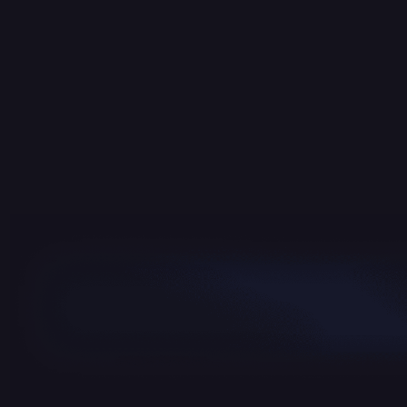
commencer ?