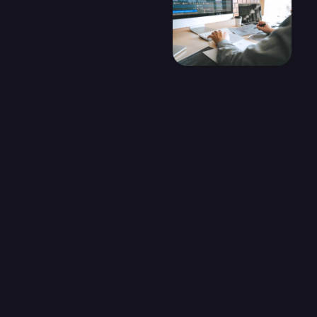
Vous ne savez pas par où