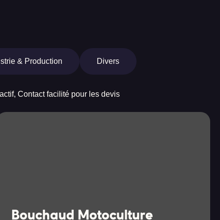
strie & Production
Divers
actif,
Contact facilité pour les devis
Bouchaud Motoculture