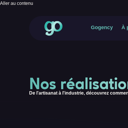
Aller au contenu
Gogency
À 
Nos réalisati
De l'artisanat à l'industrie, découvrez comme