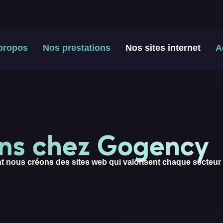
propos
Nos prestations
Nos sites internet
A
ons chez Gogency
nt nous créons des sites web qui valorisent chaque secteur d