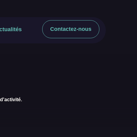
Contactez-nous
ctualités
'activité.