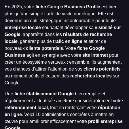
En 2025, votre
fiche Google Business Profile
est bien
plus qu’une simple carte de visite numérique. Elle est
devenue un outil stratégique incontournable pour toute
entreprise locale
souhaitant développer sa
visibilité sur
Google
, apparaître dans les
résultats de recherche
locale
, générer plus de
trafic en ligne
et attirer de
nouveaux
clients potentiels
. Votre
fiche Google
Business
agit en synergie avec votre
site internet
pour
créer un écosystème vertueux : ensemble, ils augmentent
vos chances d’attirer l’attention de vos
clients potentiels
au moment où ils effectuent des
recherches locales
sur
Google.
Une
fiche établissement Google
bien remplie et
régulièrement actualisée améliore considérablement votre
référencement local
, tout en renforçant votre
réputation
en ligne
. Voici 10 optimisations concrètes à mettre en
œuvre pour améliorer efficacement votre
profil entreprise
Google
.